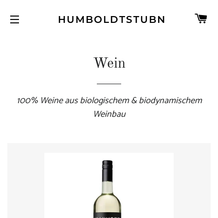
W
HUMBOLDTSTUBN
SEITENNAVIGATION
Wein
100% Weine aus biologischem & biodynamischem
Weinbau